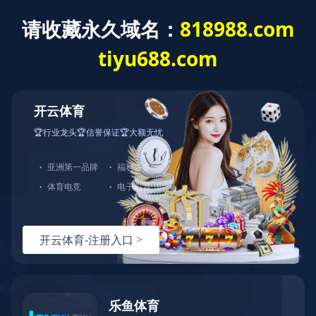
欢迎您来到华采招标集团
网站首页
华采概况
华采动