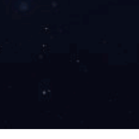
米兰体育-米兰体育（中国） 是一家全过程工程咨询+互联网
广东、广西、海南、贵州、重庆、新疆、四川成都、辽宁、内
集团拥有华采设计、华采监理、华采招标、华采造价四大核心
发展集团业务范围涉及教育、医疗、军工、航天、农业、水利
185