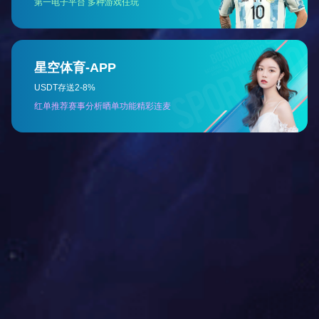
华采总经理郭朝阳
表示华采不论是技术、业务还是实际产品应
构，具有工程设计甲级、工程监理甲级、工程米兰体育-米兰
采招标是集团四大核心板块之一，清标是我们为业主提供招标
我们的全国业务，员工操作也更方便
。相信这次战略合作可以
广联达成本客群副总经理李振杰
代表广联达感谢华采对清标产
面向全参与方的产品服务。
清标从2015年上线至今，始终致力于推动评标数字化、智能
程合规，过程提效发挥了作用，另外一方面，清标深入的报价