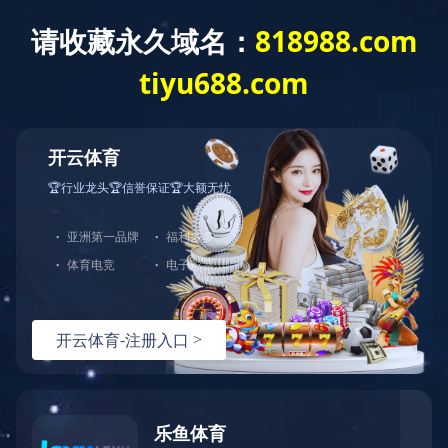
欢迎您来到华采招标集团
网站首页
华采概况
华采动