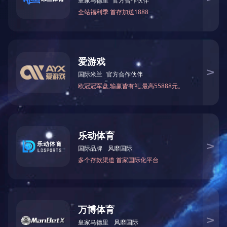
项目概况
广西大学新校区建设项目二期工程-学生宿舍及生活服务中心组团米
路桥集团总部大厦主楼十七层1708号办公室）获取采购文件，并于2026
中国招标投标公共服务平台（http：//www.cebpubservice.com）、
广西壮族自治区招标投标公共服务平台（//zbtb.gxi.gov.cn:9000）、
米兰体育-米兰体育（中国） （//makanje.com/）。
2.
磋商时间及地点：
时间：2026年5月25日9点30分截止后为磋商小组与供应商磋商时
地点：米兰体育-米兰体育（中国） （南宁市良庆区平乐大道21号
代表人(负责人)凭身份证或委托代理人凭法人授权委托书原件和身份证
3.
如供应商未按上述要求，致使采购代理机构或磋商小组在项目评
果由供应商自行承担。