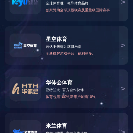
招标信息
资格预审&招标公告
广西大学新校区建设项目二期工程-学