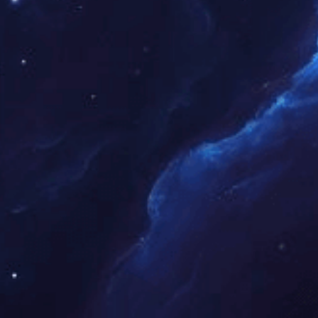
单的；
；
招标采购平台（
//bjhczb.xinecai.com/）
电子招标采购平台（
//bjhczb.xinecai.com/）报名下载文件
电子招标采购平台（
//bjhczb.xinecai.com/）