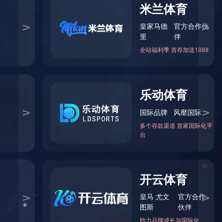
当前位置：
首页
招标信息
资格预审&招标公告
批项目竞争性磋商公告
改建报批项目
进行竞争性磋商，欢迎具备条件的国内供应商