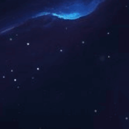
五、其他补充事宜
1.对本项目有任何疑问或问题，请在工作时间（周一至周五，上
2.本公告在安徽省招标投标信息网（//www.ahtba.or
（//bjhczb.xinecai.com/）网站发布。
3.凡有意参加的供应商，请务必于获取文件截止时间
4.凡有意参加的供应商，首次登录需前往华采集团电子招标采购平
电话：
0551-63733806
。服务时间为工作日
9:00-12:00，14:0
5.有意向参与本项目的供应商，应在递交文件截止时间前自行
件等资料。供应商应合理安排文件获取时间，特别是网络速
6.本项目采用全流程电子化招标采购方式，供应商须办
六、凡对本次采购提出询问，请按以下方式联系
1.采购人
：
合肥东部新城文旅传媒有限公司
地址：安徽省合肥市
肥东县