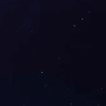
联系。
米兰体育-米兰体育（中国） 安徽分公司电子招标采购平台
平台免费注册，注册成功后完善供应商资料并绑定CA。
、0551-63730840、18255158230，CA办理咨询
.xinecai.com/）系统下载磋商文件、补充公告和澄清文
故障造成无法完成招标文件获取，责任自负。
传。