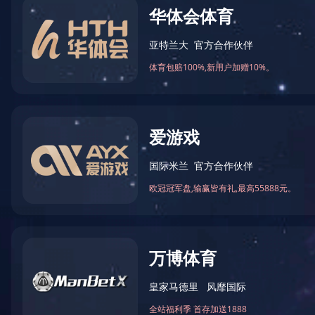
招标信息
资格预审&招标公告
渡江战役总前委生态
米兰体育-米兰体育（中国） 受
合肥东部新城文旅传媒
参加磋商。