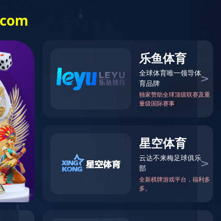
||
010-63392899 / 010-63509799
政策法规
米兰体育-米兰体育
（中国）