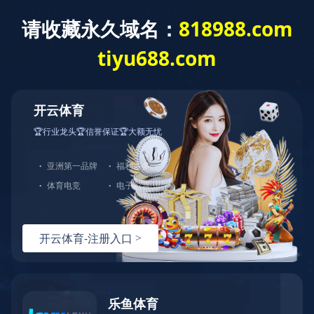
欢迎您来到华采招标集团
网站首页
华采概况
华采动