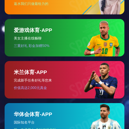
时间：2025年4月22日中午12:30-13:30
地点：米兰体育-米兰体育（中国） 多功能
三、活动内容
1. 由老师讲解党的二十大开启了全面建设
的背景与意义，讲解洗手步骤以及世界卫生组织
2. 老师介绍护手霜制作的基本知识、使
操作清洁规）中；
3. 分组制作护手霜，装入环保分装瓶并进
4. 党群服务中心工作人员带领部分楼宇
传递关心关爱的同时强化党建引领、履行社会责