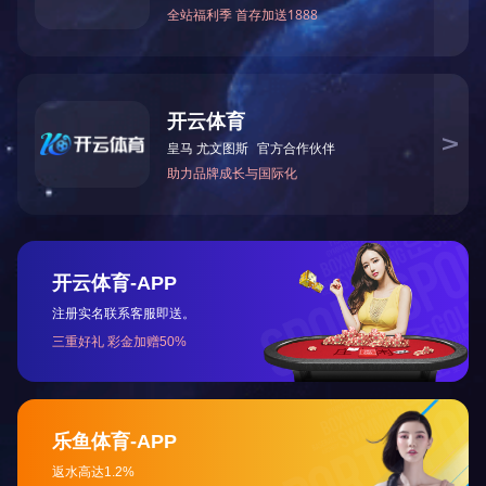
为进一步完善楼宇多元优治体系，充分激发楼宇治理的内
动治理“ 自转”，全力构建安全楼宇治理新格局，3 月